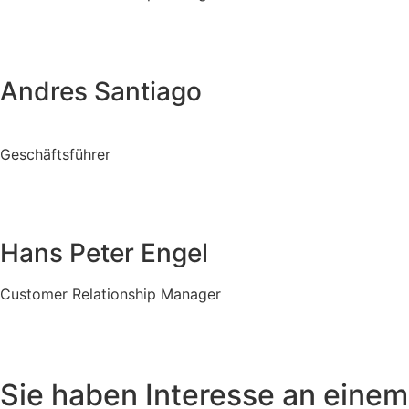
0821 / 4405-432
Andres Santiago
Geschäftsführer
0821 / 4405-401
Hans Peter Engel
Customer Relationship Manager
0821 / 4405-420
Sie haben Interesse an einem